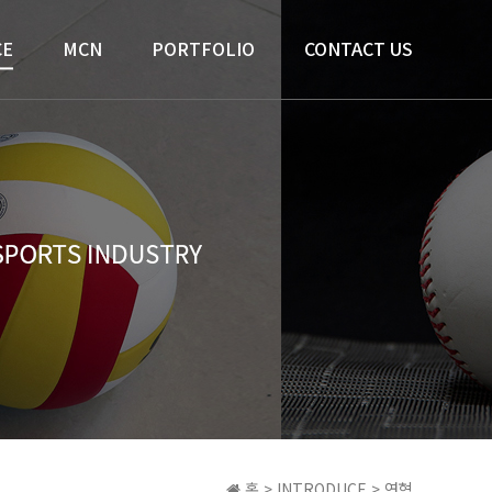
CE
MCN
PORTFOLIO
CONTACT US
홈 > INTRODUCE > 연혁