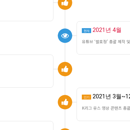
2021년 4월
현재
유튜브 ‘썰호정’ 총괄 제작 
2021년 3월~1
인기
K리그 유스 영상 콘텐츠 총