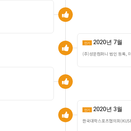
2020년 7월
인기
(주)성문컴퍼니 법인 등록, 
2020년 3월
인기
한국대학스포츠협의회(KUSF) 