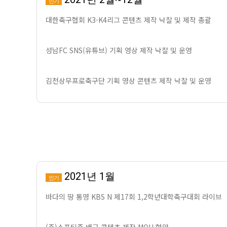
인기
대한축구협회 K3-K4리그 콘텐츠 제작 낙찰 및 제작 총괄
성남FC SNS(유튜브) 기획 영상 제작 낙찰 및 운영
김천상무프로축구단 기획 영상 콘텐츠 제작 낙찰 및 운영
2021년 1월
인기
바다의 땅 통영 KBS N 제17회 1,2학년대학축구대회 라이브
(주)스포티즌 배구 콘텐츠 제작 MOU 협약