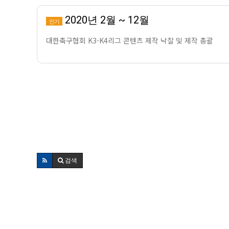
2020년 2월 ~ 12월
인기
대한축구협회 K3-K4리그 콘텐츠 제작 낙찰 및 제작 총괄
검색