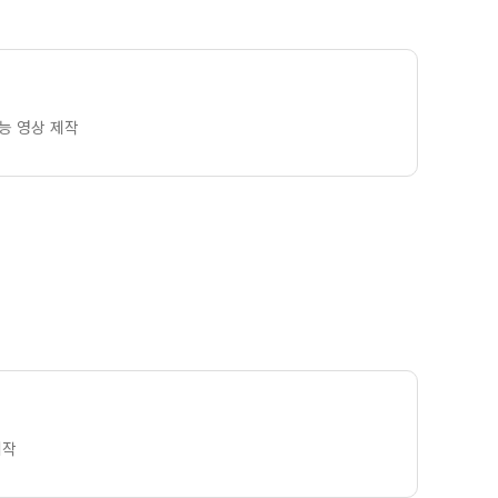
능 영상 제작
제작