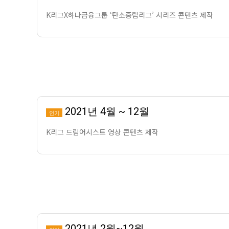
K리그X하나금융그룹 ‘탄소중립리그’ 시리즈 콘텐츠 제작
2021년 4월 ~ 12월
인기
K리그 드림어시스트 영상 콘텐츠 제작
2021년 2월~12월