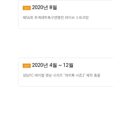
2020년 8월
인기
제56회 추계대학축구연맹전 라이브 스트리밍
2020년 4월 ~ 12월
인기
성남FC 바이럴 영상 시리즈 ‘까치톡 시즌2’ 제작 총괄