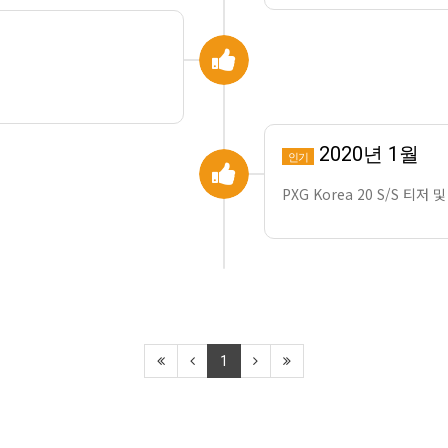
2020년 1월
인기
PXG Korea 20 S/S 티저
1