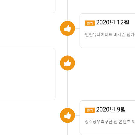
2020년 12월
인기
인천유나이티드 비시즌 웹예
2020년 9월
인기
상주상무축구단 웹 콘텐츠 