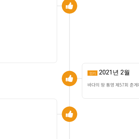
2021년 2월
인기
바다의 땅 통영 제57회 춘