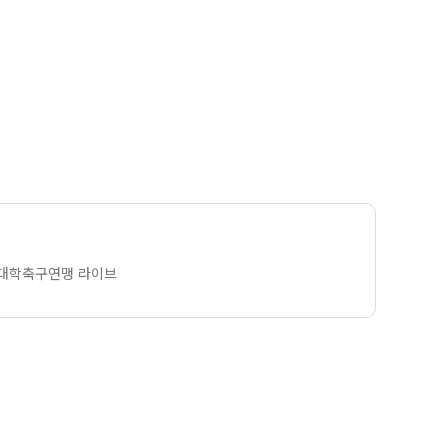
계대학축구연맹 라이브