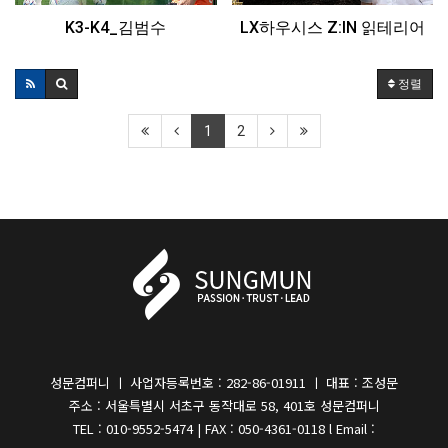
K3-K4_김범수
LX하우시스 Z:IN 읽테리어
정렬
1
2
성문컴퍼니 ㅣ 사업자등록번호 : 282-86-01911 ㅣ 대표 : 조성문
주소 : 서울특별시 서초구 동작대로 58, 401호 성문컴퍼니
TEL : 010-9552-5474 | FAX : 050-4361-0118 l Email :