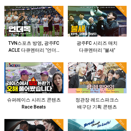
Hot
Hot
TVN스포츠 방영, 광주FC
광주FC 시리즈 매치
ACLE 다큐멘터리 '언더…
다큐멘터리 '불새'
Hot
Hot
슈퍼레이스 시리즈 콘텐츠
정관장 레드스파크스
Race Beats
배구단 기획 콘텐츠
Hot
Hot