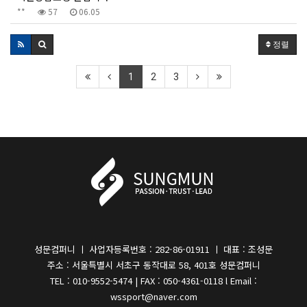
**
57
06.05
정렬
1
2
3
성문컴퍼니 ㅣ 사업자등록번호 : 282-86-01911 ㅣ 대표 : 조성문
주소 : 서울특별시 서초구 동작대로 58, 401호 성문컴퍼니
TEL : 010-9552-5474 | FAX : 050-4361-0118 l Email :
wssport@naver.com