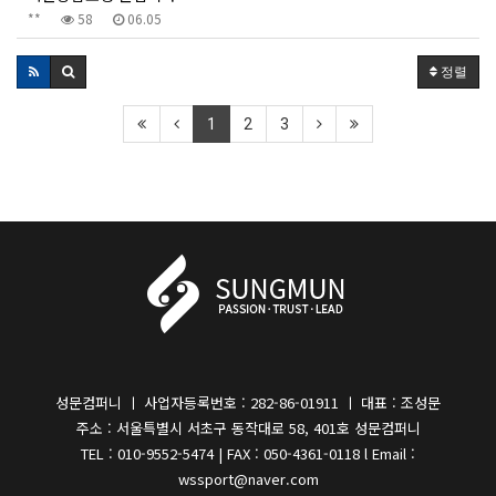
**
58
06.05
정렬
1
2
3
성문컴퍼니 ㅣ 사업자등록번호 : 282-86-01911 ㅣ 대표 : 조성문
주소 : 서울특별시 서초구 동작대로 58, 401호 성문컴퍼니
TEL : 010-9552-5474 | FAX : 050-4361-0118 l Email :
wssport@naver.com