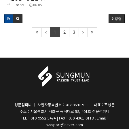
**
59
06.05
정렬
1
2
3
성문컴퍼니 ㅣ 사업자등록번호 : 282-86-01911 ㅣ 대표 : 조성문
주소 : 서울특별시 서초구 동작대로 58, 401호 성문컴퍼니
TEL : 010-9552-5474 | FAX : 050-4361-0118 l Email :
wssport@naver.com