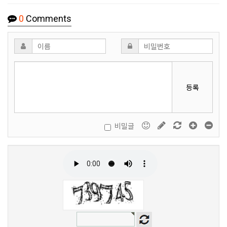
0
Comments
등록
비밀글