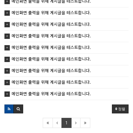
메인화면 출력을 위해 게시글을 테스트합니다.
메인화면 출력을 위해 게시글을 테스트합니다.
메인화면 출력을 위해 게시글을 테스트합니다.
메인화면 출력을 위해 게시글을 테스트합니다.
메인화면 출력을 위해 게시글을 테스트합니다.
메인화면 출력을 위해 게시글을 테스트합니다.
메인화면 출력을 위해 게시글을 테스트합니다.
메인화면 출력을 위해 게시글을 테스트합니다.
메인화면 출력을 위해 게시글을 테스트합니다.
정렬
1