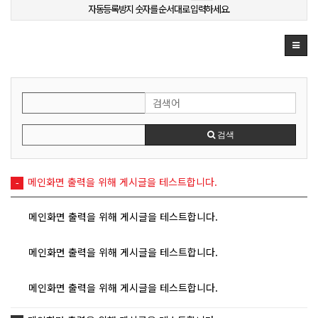
자동등록방지 숫자를 순서대로 입력하세요.
검색
메인화면 출력을 위해 게시글을 테스트합니다.
메인화면 출력을 위해 게시글을 테스트합니다.
메인화면 출력을 위해 게시글을 테스트합니다.
메인화면 출력을 위해 게시글을 테스트합니다.