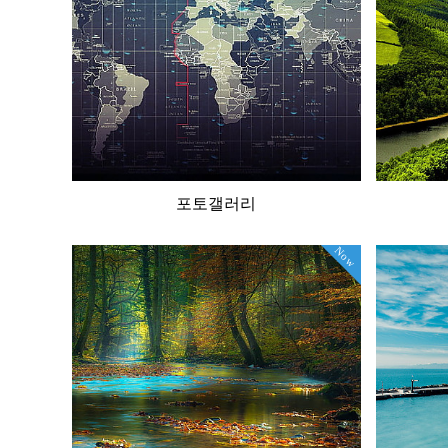
포토갤러리
Now