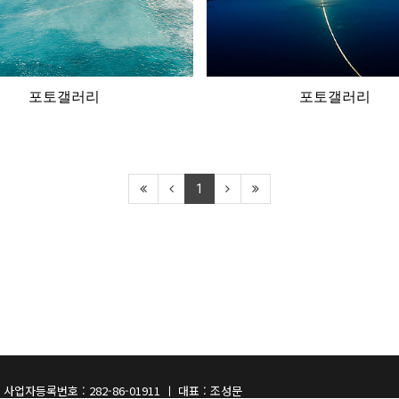
포토갤러리
포토갤러리
1
사업자등록번호 : 282-86-01911 ㅣ 대표 : 조성문