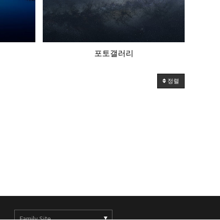
포토갤러리
정렬