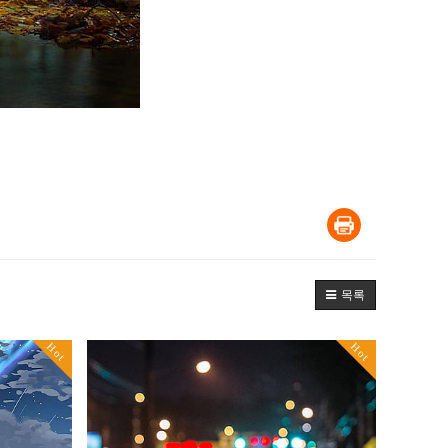
목록
Hot
Hot