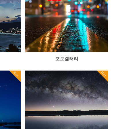
포토갤러리
Hot
Hot