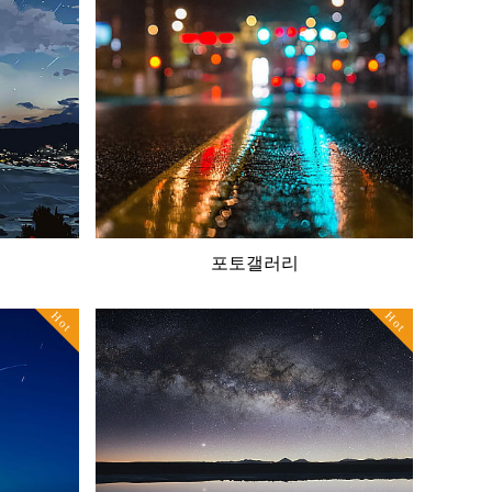
포토갤러리
Hot
Hot