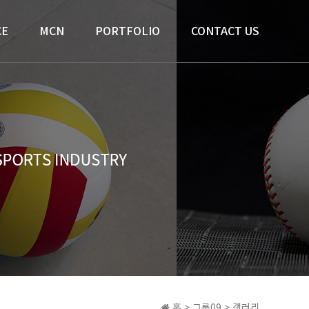
CE
MCN
PORTFOLIO
CONTACT US
홈 > 그룹09 > 갤러리