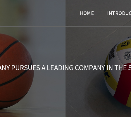
HOME
INTRODU