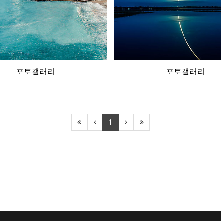
포토갤러리
포토갤러리
1