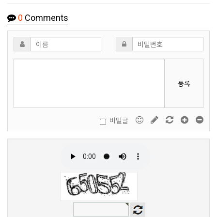
0
Comments
등록
비밀글