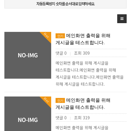
자동등록방지 숫자를 순서대로 입력하세요.
Hot
메인화면 출력을 위해
인기
게시글을 테스트합니다.
댓글 0
조회 309
|
메인화면 출력을 위해 게시글을
테스트합니다.메인화면 출력을 위해
게시글을 테스트합니다.메인화면 출력을
위해 게시글을 테스트합니다.
Hot
메인화면 출력을 위해
인기
게시글을 테스트합니다.
댓글 0
조회 319
|
메인화면 출력을 위해 게시글을